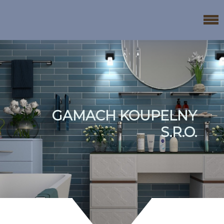
GAMACH KOUPELNY
S.R.O.