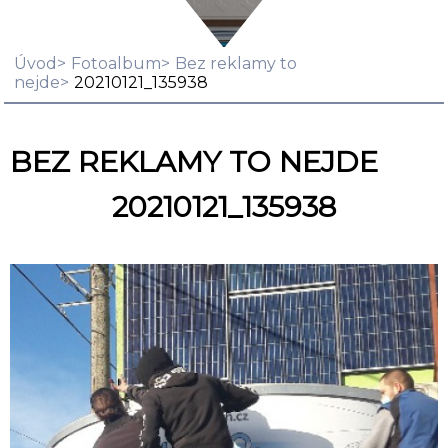
Úvod
Fotoalbum
Bez reklamy to
nejde
20210121_135938
BEZ REKLAMY TO NEJDE
20210121_135938