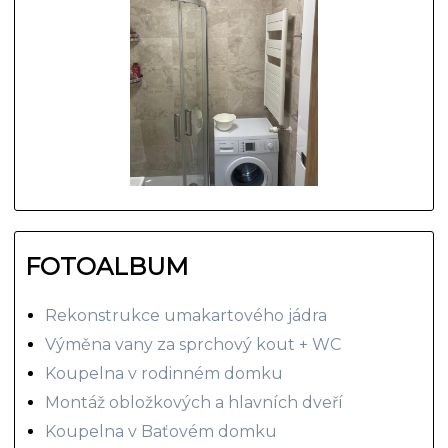
FOTOALBUM
Rekonstrukce umakartového jádra
Výměna vany za sprchový kout + WC
Koupelna v rodinném domku
Montáž obložkových a hlavních dveří
Koupelna v Baťovém domku