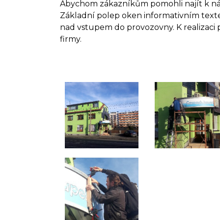
Abychom zákazníkům pomohli najít k nám
Základní polep oken informativním text
nad vstupem do provozovny. K realizaci 
firmy.