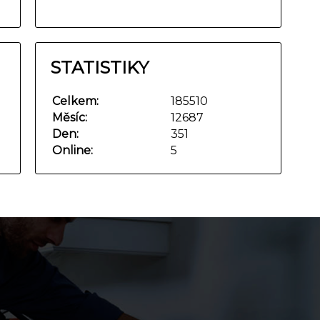
STATISTIKY
Celkem:
185510
Měsíc:
12687
Den:
351
Online:
5