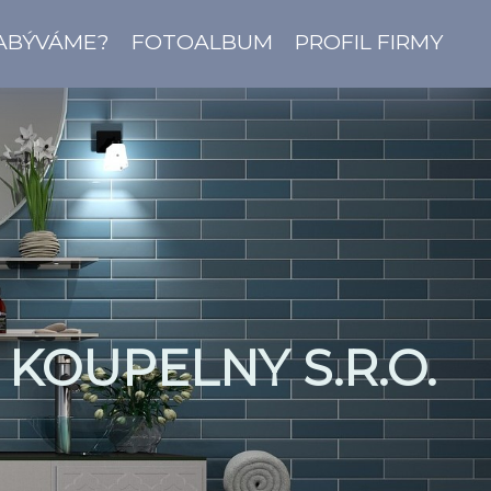
ZABÝVÁME?
FOTOALBUM
PROFIL FIRMY
KOUPELNY S.R.O.