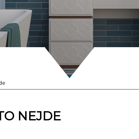
de
TO NEJDE