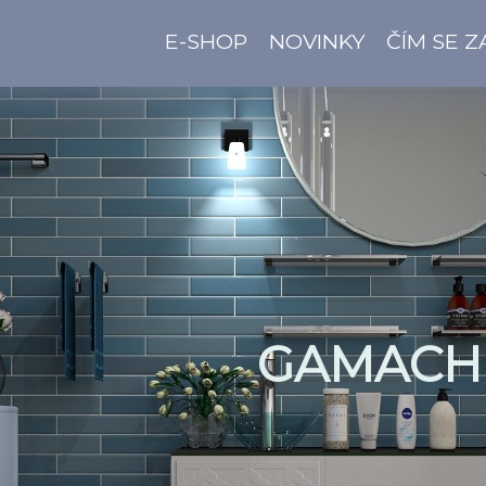
E-SHOP
NOVINKY
ČÍM SE 
GAMACH 