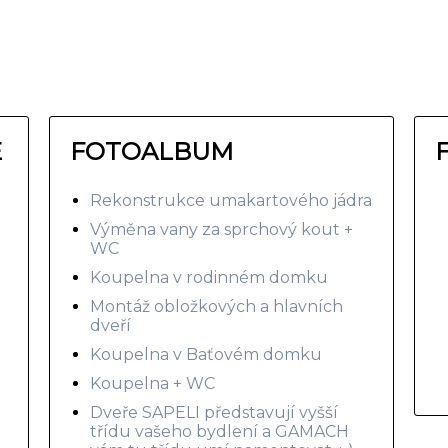
E
FOTOALBUM
Rekonstrukce umakartového jádra
Výměna vany za sprchový kout +
WC
Koupelna v rodinném domku
Montáž obložkových a hlavních
dveří
Koupelna v Baťovém domku
Koupelna + WC
Dveře SAPELI představují vyšší
třídu vašeho bydlení a GAMACH