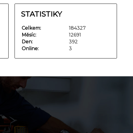
STATISTIKY
Celkem:
184327
Měsíc:
12691
Den:
392
Online:
3