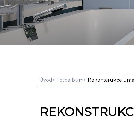
Úvod
Fotoalbum
Rekonstrukce umak
REKONSTRUKC