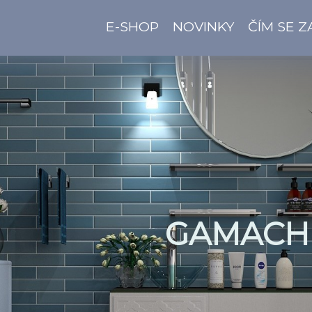
E-SHOP
NOVINKY
ČÍM SE 
GAMACH 