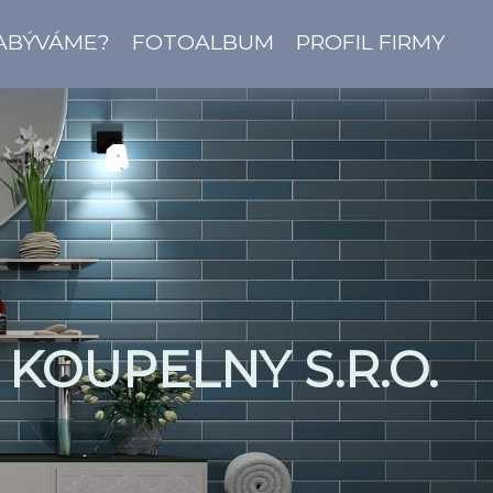
ZABÝVÁME?
FOTOALBUM
PROFIL FIRMY
KOUPELNY S.R.O.