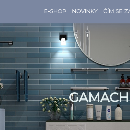
E-SHOP
NOVINKY
ČÍM SE 
GAMACH 