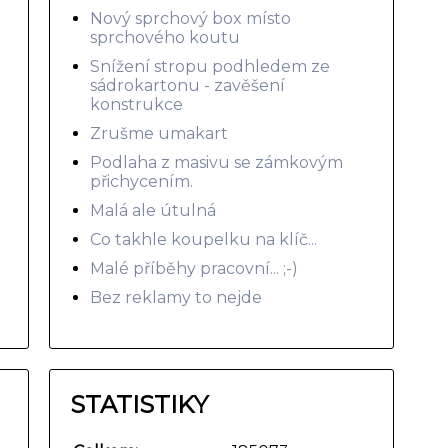
Nový sprchový box místo
sprchového koutu
Snížení stropu podhledem ze
sádrokartonu - zavěšení
konstrukce
Zrušme umakart
Podlaha z masivu se zámkovým
přichycením.
Malá ale útulná
Co takhle koupelku na klíč...
Malé příběhy pracovní... ;-)
Bez reklamy to nejde
STATISTIKY