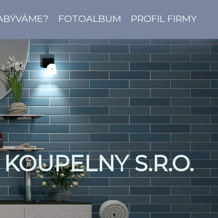
ZABÝVÁME?
FOTOALBUM
PROFIL FIRMY
KOUPELNY S.R.O.