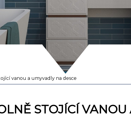
tojící vanou a umyvadly na desce
OLNĚ STOJÍCÍ VANOU