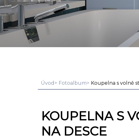
Úvod
Fotoalbum
Koupelna s volně s
KOUPELNA S V
NA DESCE