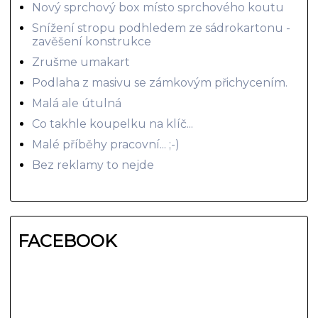
Nový sprchový box místo sprchového koutu
Snížení stropu podhledem ze sádrokartonu -
zavěšení konstrukce
Zrušme umakart
Podlaha z masivu se zámkovým přichycením.
Malá ale útulná
Co takhle koupelku na klíč...
Malé příběhy pracovní... ;-)
Bez reklamy to nejde
FACEBOOK