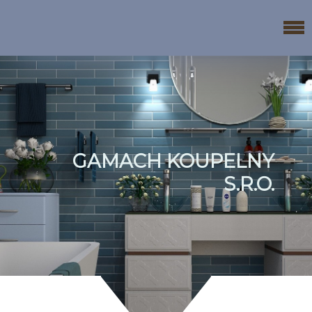
GAMACH KOUPELNY
S.R.O.