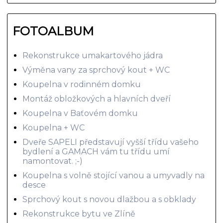
FOTOALBUM
Rekonstrukce umakartového jádra
Výměna vany za sprchový kout + WC
Koupelna v rodinném domku
Montáž obložkových a hlavních dveří
Koupelna v Baťovém domku
Koupelna + WC
Dveře SAPELI představují vyšší třídu vašeho
bydlení a GAMACH vám tu třídu umí
namontovat. ;-)
Koupelna s volně stojící vanou a umyvadly na
desce
Sprchový kout s novou dlažbou a s obklady
Rekonstrukce bytu ve Zlíně