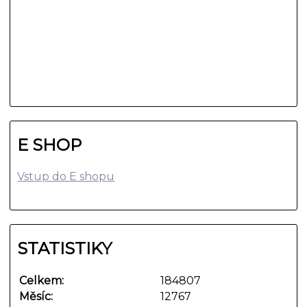
E SHOP
Vstup do E shopu
STATISTIKY
Celkem:
184807
Měsíc:
12767