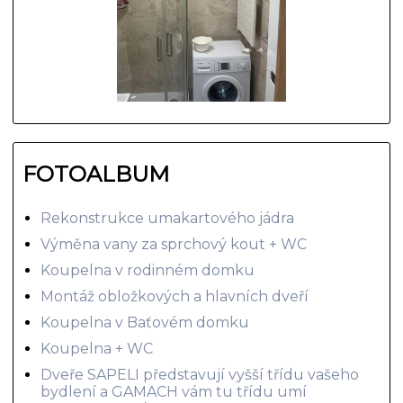
FOTOALBUM
Rekonstrukce umakartového jádra
Výměna vany za sprchový kout + WC
Koupelna v rodinném domku
Montáž obložkových a hlavních dveří
Koupelna v Baťovém domku
Koupelna + WC
Dveře SAPELI představují vyšší třídu vašeho
bydlení a GAMACH vám tu třídu umí