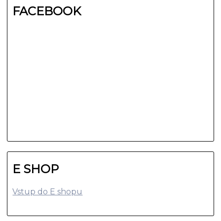
FACEBOOK
E SHOP
Vstup do E shopu