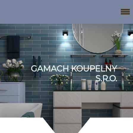
GAMACH KOUPELNY
S.R.O.