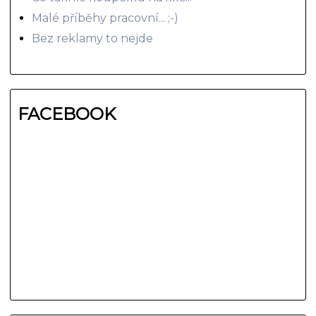
Malé příběhy pracovní... ;-)
Bez reklamy to nejde
FACEBOOK