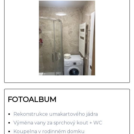
FOTOALBUM
Rekonstrukce umakartového jádra
Výměna vany za sprchový kout + WC
Koupelna v rodinném domku