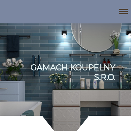
GAMACH KOUPELNY
S.R.O.