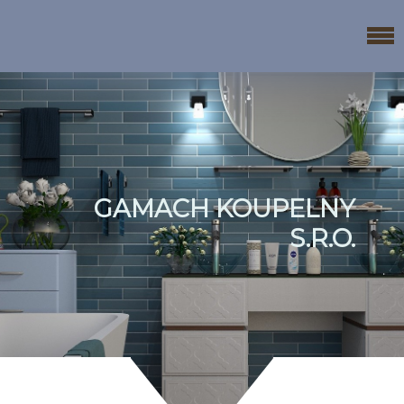
GAMACH KOUPELNY
S.R.O.