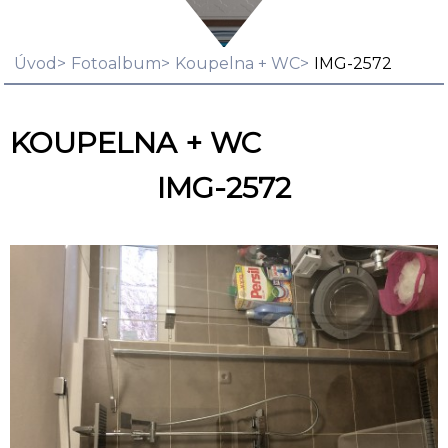
Úvod
Fotoalbum
Koupelna + WC
IMG-2572
KOUPELNA + WC
IMG-2572