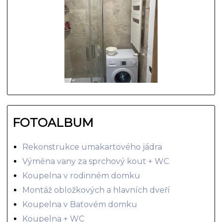
FOTOALBUM
Rekonstrukce umakartového jádra
Výměna vany za sprchový kout + WC
Koupelna v rodinném domku
Montáž obložkových a hlavních dveří
Koupelna v Baťovém domku
Koupelna + WC