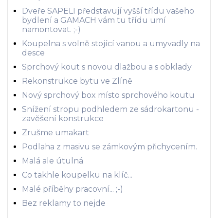
Dveře SAPELI představují vyšší třídu vašeho
bydlení a GAMACH vám tu třídu umí
namontovat. ;-)
Koupelna s volně stojící vanou a umyvadly na
desce
Sprchový kout s novou dlažbou a s obklady
Rekonstrukce bytu ve Zlíně
Nový sprchový box místo sprchového koutu
Snížení stropu podhledem ze sádrokartonu -
zavěšení konstrukce
Zrušme umakart
Podlaha z masivu se zámkovým přichycením.
Malá ale útulná
Co takhle koupelku na klíč...
Malé příběhy pracovní... ;-)
Bez reklamy to nejde