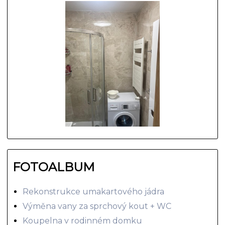
FOTOALBUM
Rekonstrukce umakartového jádra
Výměna vany za sprchový kout + WC
Koupelna v rodinném domku