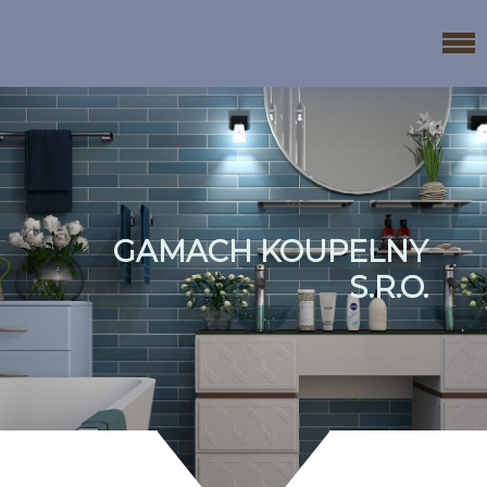
GAMACH KOUPELNY
S.R.O.