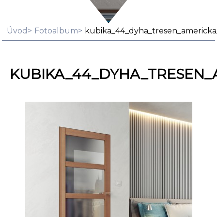
Úvod
Fotoalbum
kubika_44_dyha_tresen_americka
KUBIKA_44_DYHA_TRESEN_