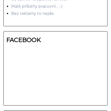
Malé příběhy pracovní... ;-)
Bez reklamy to nejde
FACEBOOK