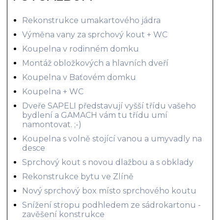
Rekonstrukce umakartového jádra
Výměna vany za sprchový kout + WC
Koupelna v rodinném domku
Montáž obložkových a hlavních dveří
Koupelna v Baťovém domku
Koupelna + WC
Dveře SAPELI představují vyšší třídu vašeho
bydlení a GAMACH vám tu třídu umí
namontovat. ;-)
Koupelna s volně stojící vanou a umyvadly na
desce
Sprchový kout s novou dlažbou a s obklady
Rekonstrukce bytu ve Zlíně
Nový sprchový box místo sprchového koutu
Snížení stropu podhledem ze sádrokartonu -
zavěšení konstrukce