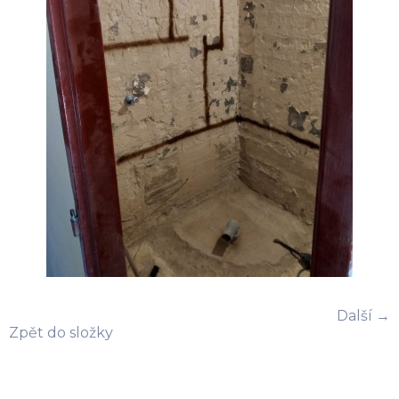
Další →
Zpět do složky