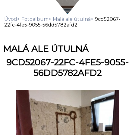
Úvod
Fotoalbum
Malá ale útulná
9cd52067-
22fc-4fe5-9055-56dd5782afd2
MALÁ ALE ÚTULNÁ
9CD52067-22FC-4FE5-9055-
56DD5782AFD2