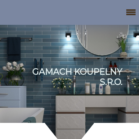
GAMACH KOUPELNY
S.R.O.