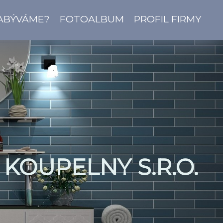
ZABÝVÁME?
FOTOALBUM
PROFIL FIRMY
KOUPELNY S.R.O.