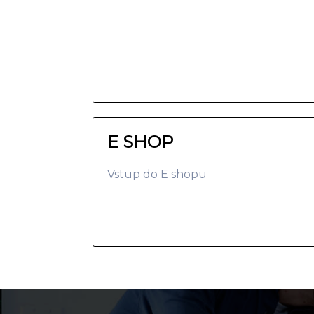
E SHOP
Vstup do E shopu