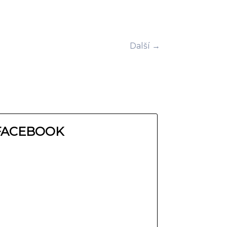
Další →
FACEBOOK