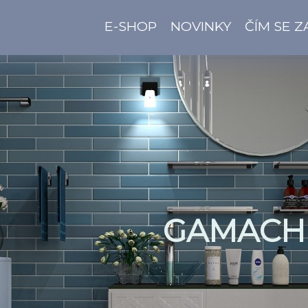
E-SHOP
NOVINKY
ČÍM SE 
GAMACH 