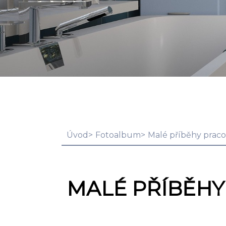
Úvod
Fotoalbum
Malé příběhy pracovn
MALÉ PŘÍBĚHY P