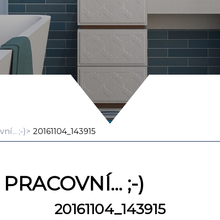
í... ;-)
20161104_143915
RACOVNÍ... ;-)
20161104_143915