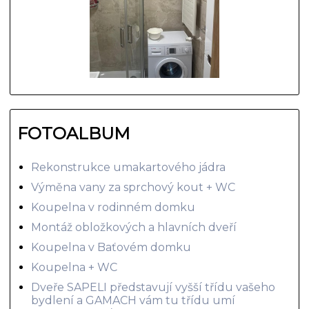
FOTOALBUM
Rekonstrukce umakartového jádra
Výměna vany za sprchový kout + WC
Koupelna v rodinném domku
Montáž obložkových a hlavních dveří
Koupelna v Baťovém domku
Koupelna + WC
Dveře SAPELI představují vyšší třídu vašeho
bydlení a GAMACH vám tu třídu umí