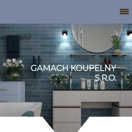
GAMACH KOUPELNY
S.R.O.