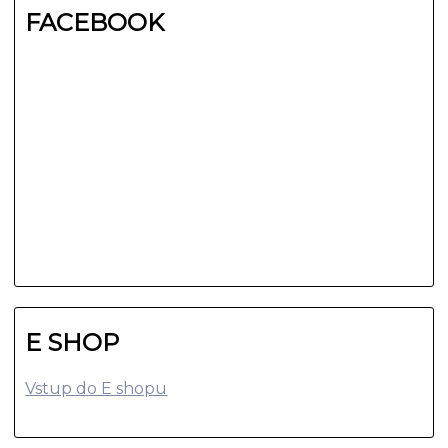
FACEBOOK
E SHOP
Vstup do E shopu