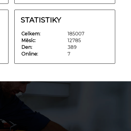
STATISTIKY
Celkem:
185007
Měsíc:
12785
Den:
389
Online:
7