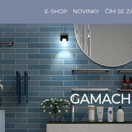
E-SHOP
NOVINKY
ČÍM SE 
GAMACH 