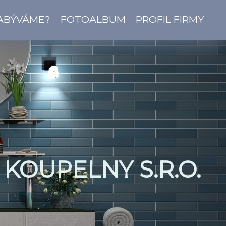
ZABÝVÁME?
FOTOALBUM
PROFIL FIRMY
KOUPELNY S.R.O.