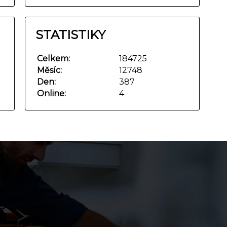
STATISTIKY
Celkem:
184725
Měsíc:
12748
Den:
387
Online:
4