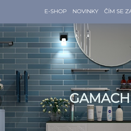
E-SHOP
NOVINKY
ČÍM SE 
GAMACH 