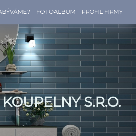
ZABÝVÁME?
FOTOALBUM
PROFIL FIRMY
KOUPELNY S.R.O.