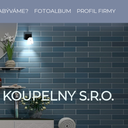
ZABÝVÁME?
FOTOALBUM
PROFIL FIRMY
KOUPELNY S.R.O.