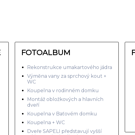
E
FOTOALBUM
Rekonstrukce umakartového jádra
Výměna vany za sprchový kout +
WC
Koupelna v rodinném domku
Montáž obložkových a hlavních
dveří
Koupelna v Baťovém domku
Koupelna + WC
Dveře SAPELI představují vyšší