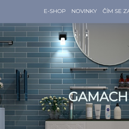
E-SHOP
NOVINKY
ČÍM SE 
GAMACH 