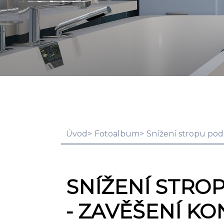
Úvod
Fotoalbum
Snížení stropu po
SNÍŽENÍ STR
- ZAVĚŠENÍ K