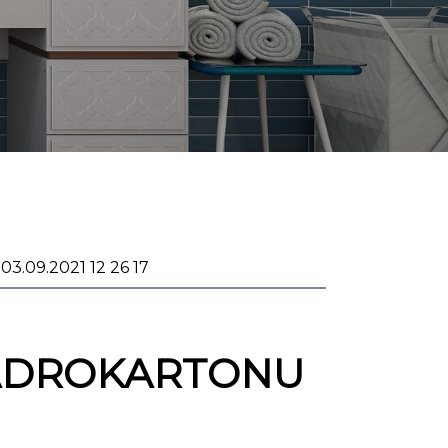
03.09.2021 12 26 17
SÁDROKARTONU