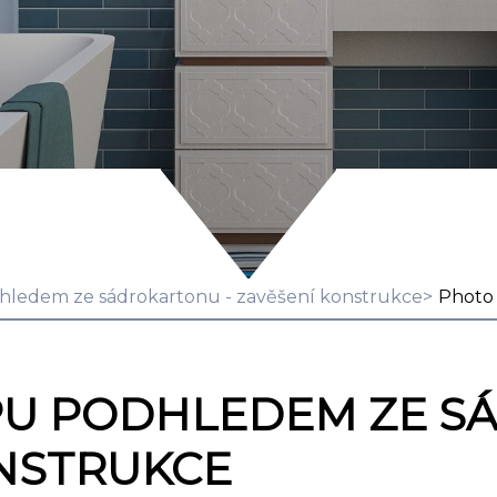
dhledem ze sádrokartonu - zavěšení konstrukce
Photo 
OPU PODHLEDEM ZE 
ONSTRUKCE