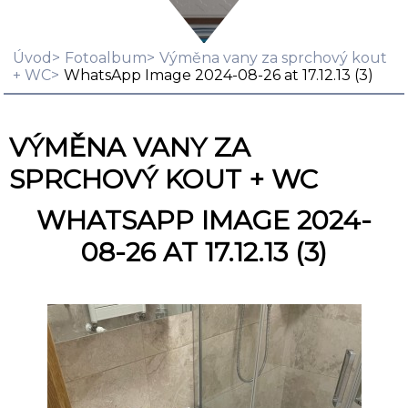
Úvod
Fotoalbum
Výměna vany za sprchový kout
+ WC
WhatsApp Image 2024-08-26 at 17.12.13 (3)
VÝMĚNA VANY ZA
SPRCHOVÝ KOUT + WC
WHATSAPP IMAGE 2024-
08-26 AT 17.12.13 (3)