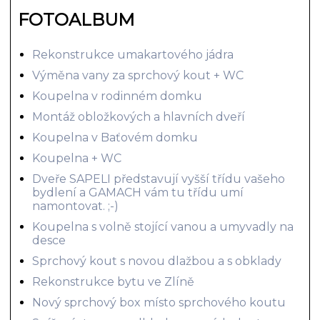
FOTOALBUM
Rekonstrukce umakartového jádra
Výměna vany za sprchový kout + WC
Koupelna v rodinném domku
Montáž obložkových a hlavních dveří
Koupelna v Baťovém domku
Koupelna + WC
Dveře SAPELI představují vyšší třídu vašeho
bydlení a GAMACH vám tu třídu umí
namontovat. ;-)
Koupelna s volně stojící vanou a umyvadly na
desce
Sprchový kout s novou dlažbou a s obklady
Rekonstrukce bytu ve Zlíně
Nový sprchový box místo sprchového koutu