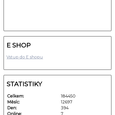
E SHOP
Vstup do E shopu
STATISTIKY
Celkem:
184450
Měsíc:
12697
Den:
394
Online:
7