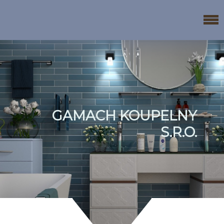
GAMACH KOUPELNY
S.R.O.